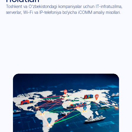
Toshkent va O‘zbekistondagi kompaniyalar uchun IT-infratuzilma,
serverlar, Wi-Fi va IP-telefoniya bo‘yicha iCOMM amaliy misollari.