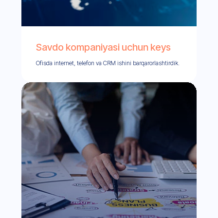
Savdo kompaniyasi uchun keys
Ofisda internet, telefon va CRM ishini barqarorlashtirdik.