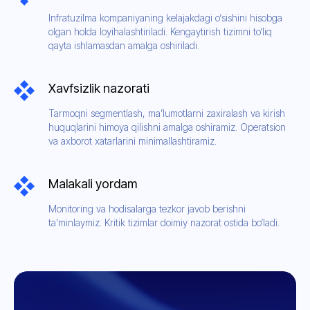
Infratuzilma kompaniyaning kelajakdagi o‘sishini hisobga
olgan holda loyihalashtiriladi. Kengaytirish tizimni to‘liq
qayta ishlamasdan amalga oshiriladi.
Xavfsizlik nazorati
Tarmoqni segmentlash, ma’lumotlarni zaxiralash va kirish
huquqlarini himoya qilishni amalga oshiramiz. Operatsion
va axborot xatarlarini minimallashtiramiz.
Malakali yordam
Monitoring va hodisalarga tezkor javob berishni
ta’minlaymiz. Kritik tizimlar doimiy nazorat ostida bo‘ladi.