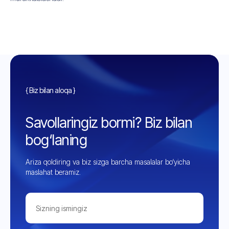
{ Biz bilan aloqa }
Savollaringiz bormi? Biz bilan
bog‘laning
Ariza qoldiring va biz sizga barcha masalalar bo‘yicha
maslahat beramiz.