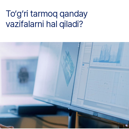
To‘g‘ri tarmoq qanday
vazifalarni hal qiladi?