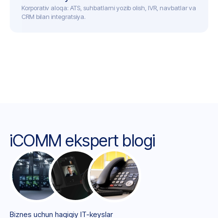
Korporativ aloqa: ATS, suhbatlarni yozib olish, IVR, navbatlar va
CRM bilan integratsiya.
iCOMM ekspert blogi
Biznes uchun haqiqiy IT-keyslar