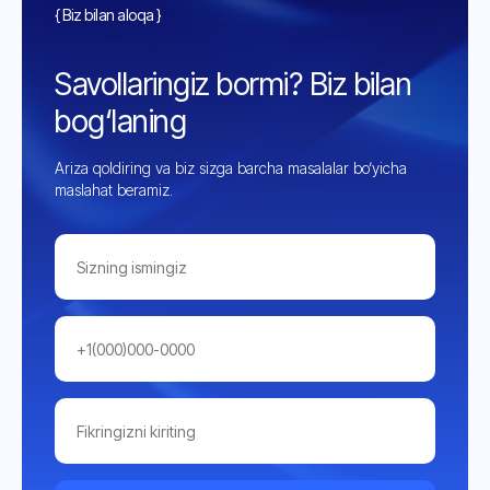
{ Biz bilan aloqa }
Savollaringiz bormi? Biz bilan
bog‘laning
Ariza qoldiring va biz sizga barcha masalalar bo‘yicha
maslahat beramiz.