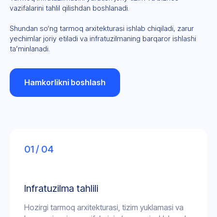
vazifalarini tahlil qilishdan boshlanadi.
Shundan so‘ng tarmoq arxitekturasi ishlab chiqiladi, zarur
yechimlar joriy etiladi va infratuzilmaning barqaror ishlashi
ta’minlanadi.
Hamkorlikni boshlash
01 / 04
Infratuzilma tahlili
Hozirgi tarmoq arxitekturasi, tizim yuklamasi va