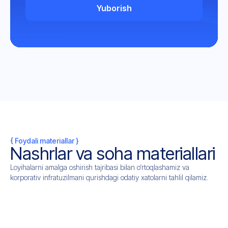
Yuborish
{ Foydali materiallar }
Nashrlar va soha materiallari
Loyihalarni amalga oshirish tajribasi bilan o‘rtoqlashamiz va
korporativ infratuzilmani qurishdagi odatiy xatolarni tahlil qilamiz.