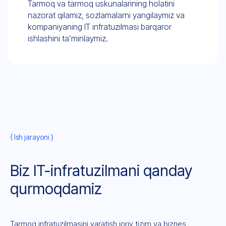
Tarmoq va tarmoq uskunalarining holatini
nazorat qilamiz, sozlamalarni yangilaymiz va
kompaniyaning IT infratuzilmasi barqaror
ishlashini ta’minlaymiz.
{ Ish jarayoni }
Biz IT-infratuzilmani qanday
qurmoqdamiz
Tarmoq infratuzilmasini yaratish joriy tizim va biznes