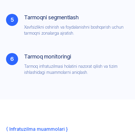
Tarmoqni segmentlash
Xavfsizlikni oshirish va foydalanishni boshqarish uchun
tarmoqni zonalarga ajratish.
Tarmoq monitoringi
Tarmoq infratuzilmasi holatini nazorat qilish va tizim
ishlashidagi muammolarni aniqlash.
{ Infratuzilma muammolari }