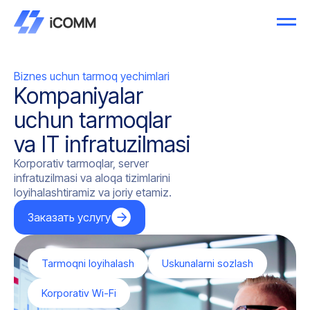
Biznes uchun tarmoq yechimlari
Kompaniyalar
uchun tarmoqlar
va IT infratuzilmasi
Korporativ tarmoqlar, server
infratuzilmasi va aloqa tizimlarini
loyihalashtiramiz va joriy etamiz.
Заказать услугу
Tarmoqni loyihalash
Uskunalarni sozlash
Korporativ Wi-Fi