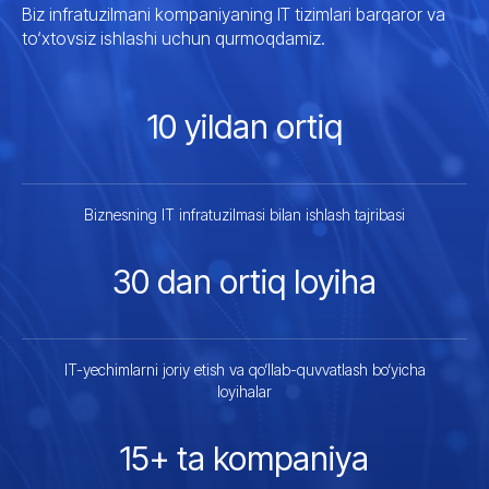
Biz infratuzilmani kompaniyaning IT tizimlari barqaror va
to‘xtovsiz ishlashi uchun qurmoqdamiz.
10 yildan ortiq
Biznesning IT infratuzilmasi bilan ishlash tajribasi
30 dan ortiq loyiha
IT-yechimlarni joriy etish va qo‘llab-quvvatlash bo‘yicha
loyihalar
15+ ta kompaniya