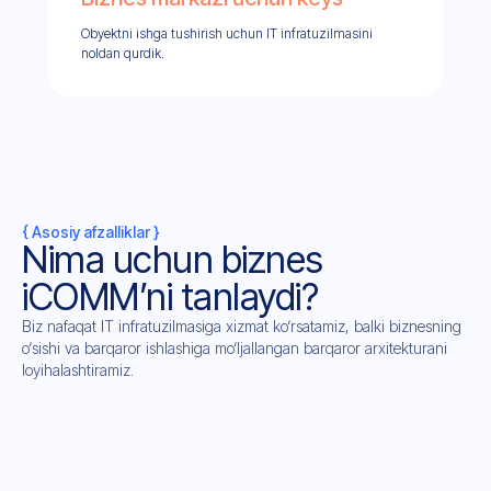
Obyektni ishga tushirish uchun IT infratuzilmasini
noldan qurdik.
{ Asosiy afzalliklar }
Nima uchun biznes
iCOMM’ni tanlaydi?
Biz nafaqat IT infratuzilmasiga xizmat ko‘rsatamiz, balki biznesning
o‘sishi va barqaror ishlashiga mo‘ljallangan barqaror arxitekturani
loyihalashtiramiz.