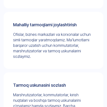
Mahalliy tarmoqlarni joylashtirish
Ofislar, biznes markazlari va korxonalar uchun
simli tarmoqlar yaratmoqdamiz. Ma’lumotlarni
barqaror uzatish uchun kommutatorlar,
marshrutizatorlar va tarmoq uskunalarini
sozlaymiz.
Tarmoq uskunasini sozlash
Marshrutizatorlar, kommutatorlar, kirish
nuqtalari va boshqa tarmoq uskunalarini
o‘rnatamiz hamda sozlaymiz. Barcha