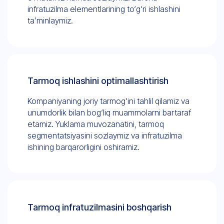
infratuzilma elementlarining to‘g‘ri ishlashini
ta’minlaymiz.
Tarmoq ishlashini optimallashtirish
Kompaniyaning joriy tarmog‘ini tahlil qilamiz va
unumdorlik bilan bog‘liq muammolarni bartaraf
etamiz. Yuklama muvozanatini, tarmoq
segmentatsiyasini sozlaymiz va infratuzilma
ishining barqarorligini oshiramiz.
Tarmoq infratuzilmasini boshqarish