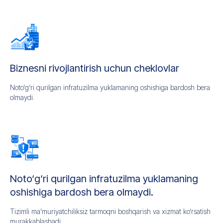
Biznesni rivojlantirish uchun cheklovlar
Noto‘g‘ri qurilgan infratuzilma yuklamaning oshishiga bardosh bera
olmaydi.
Noto‘g‘ri qurilgan infratuzilma yuklamaning
oshishiga bardosh bera olmaydi.
Tizimli ma’muriyatchiliksiz tarmoqni boshqarish va xizmat ko‘rsatish
murakkablashadi.