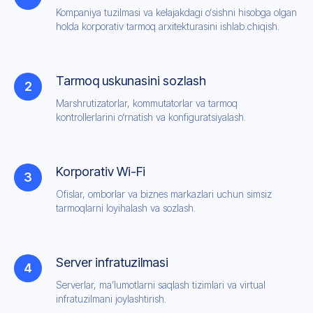
Kompaniya tuzilmasi va kelajakdagi o‘sishni hisobga olgan
holda korporativ tarmoq arxitekturasini ishlab chiqish.
Tarmoq uskunasini sozlash
Marshrutizatorlar, kommutatorlar va tarmoq
kontrollerlarini o‘rnatish va konfiguratsiyalash.
Korporativ Wi-Fi
Ofislar, omborlar va biznes markazlari uchun simsiz
tarmoqlarni loyihalash va sozlash.
Server infratuzilmasi
Serverlar, ma’lumotlarni saqlash tizimlari va virtual
infratuzilmani joylashtirish.