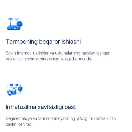
Tarmoqning beqaror ishlashi
Sekin internet, uzilishlar va uskunalarning haddan tashqari
yuklanishi xodimlarning ishiga xalaqit bermoqda.
Infratuzilma xavfsizligi past
Segmentatsiya va tarmoq himoyasining yo‘qligi ruxsatsiz kirish
xavfini oshiradi.