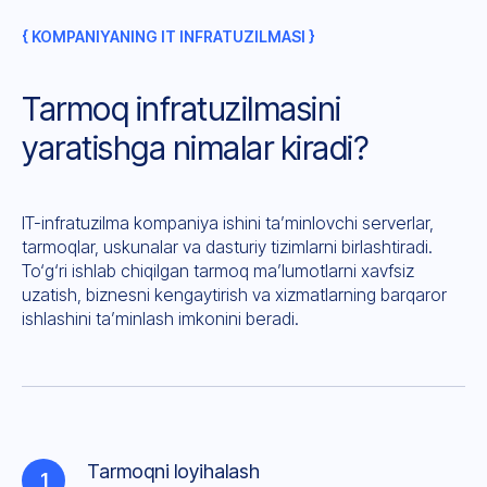
{ KOMPANIYANING IT INFRATUZILMASI }
Tarmoq infratuzilmasini
yaratishga nimalar kiradi?
IT-infratuzilma kompaniya ishini ta’minlovchi serverlar,
tarmoqlar, uskunalar va dasturiy tizimlarni birlashtiradi.
To‘g‘ri ishlab chiqilgan tarmoq ma’lumotlarni xavfsiz
uzatish, biznesni kengaytirish va xizmatlarning barqaror
ishlashini ta’minlash imkonini beradi.
Tarmoqni loyihalash