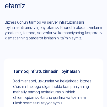
etamiz
Biznes uchun tarmoq va server infratuzilmasini
loyihalashtiramiz va joriy etamiz. Ishonchli aloqa tizimlarini
yaratamiz, tarmoq, serverlar va kompaniyaning korporativ
xizmatlarining barqaror ishlashini ta’minlaymiz.
Tarmoq infratuzilmasini loyihalash
Xodimlar soni, uskunalar va kelajakdagi biznes
o‘sishini hisobga olgan holda kompaniyaning
mahalliy tarmoq arxitekturasini ishlab
chiqmoqdamiz. Barcha qurilma va tizimlarni
ulash sxemasini tayyorlaymiz.