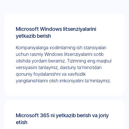
Microsoft Windows litsenziyalarini
yetkazib berish
Kompaniyalarga xodimlarning ish stansiyalari
uchun rasmiy Windows litsenziyalarini sotib
olishda yordam beramiz. Tizimning eng maqbul
versiyasini tanlaymiz, dasturiy ta’minotdan
qonuniy foydalanishni va xavfsizlik
yangilanishlarini olish imkoniyatini ta’minlaymiz.
Microsoft 365 ni yetkazib berish va joriy
etish