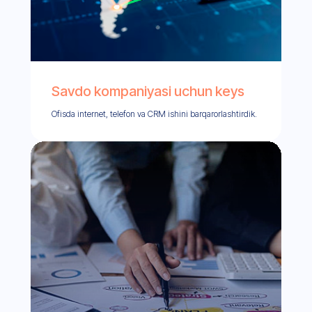
Savdo kompaniyasi uchun keys
Ofisda internet, telefon va CRM ishini barqarorlashtirdik.