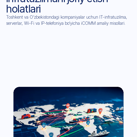
holatlari
Toshkent va O‘zbekistondagi kompaniyalar uchun IT-infratuzilma,
serverlar, Wi-Fi va IP-telefoniya bo‘yicha iCOMM amaliy misollari.