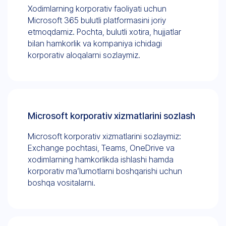
Xodimlarning korporativ faoliyati uchun
Microsoft 365 bulutli platformasini joriy
etmoqdamiz. Pochta, bulutli xotira, hujjatlar
bilan hamkorlik va kompaniya ichidagi
korporativ aloqalarni sozlaymiz.
Microsoft korporativ xizmatlarini sozlash
Microsoft korporativ xizmatlarini sozlaymiz:
Exchange pochtasi, Teams, OneDrive va
xodimlarning hamkorlikda ishlashi hamda
korporativ ma’lumotlarni boshqarishi uchun
boshqa vositalarni.