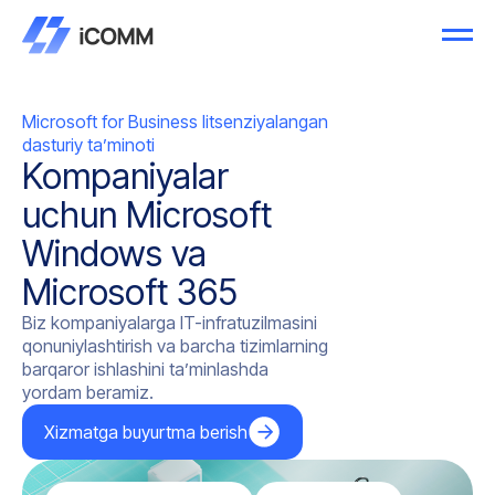
Microsoft for Business litsenziyalangan
dasturiy ta’minoti
Kompaniyalar
uchun Microsoft
Windows va
Microsoft 365
Biz kompaniyalarga IT-infratuzilmasini
qonuniylashtirish va barcha tizimlarning
barqaror ishlashini ta’minlashda
yordam beramiz.
Xizmatga buyurtma berish