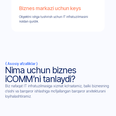
Biznes markazi uchun keys
Obyektni ishga tushirish uchun IT infratuzilmasini
noldan qurdik.
{ Asosiy afzalliklar }
Nima uchun biznes
iCOMM’ni tanlaydi?
Biz nafaqat IT infratuzilmasiga xizmat ko‘rsatamiz, balki biznesning
o‘sishi va barqaror ishlashiga mo‘ljallangan barqaror arxitekturani
loyihalashtiramiz.