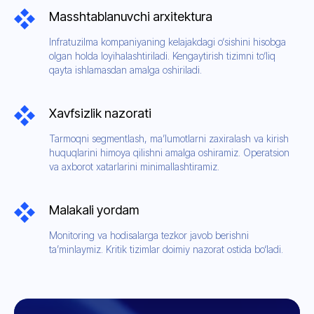
Masshtablanuvchi arxitektura
Infratuzilma kompaniyaning kelajakdagi o‘sishini hisobga
olgan holda loyihalashtiriladi. Kengaytirish tizimni to‘liq
qayta ishlamasdan amalga oshiriladi.
Xavfsizlik nazorati
Tarmoqni segmentlash, ma’lumotlarni zaxiralash va kirish
huquqlarini himoya qilishni amalga oshiramiz. Operatsion
va axborot xatarlarini minimallashtiramiz.
Malakali yordam
Monitoring va hodisalarga tezkor javob berishni
ta’minlaymiz. Kritik tizimlar doimiy nazorat ostida bo‘ladi.