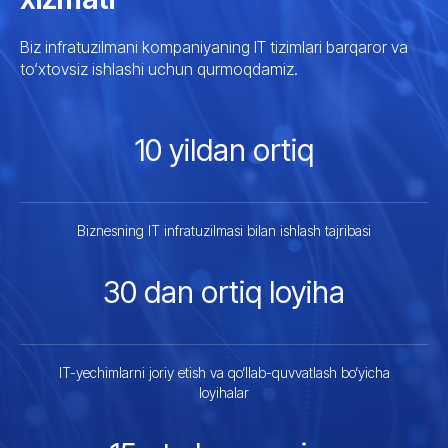
Biz infratuzilmani kompaniyaning IT tizimlari barqaror va
to‘xtovsiz ishlashi uchun qurmoqdamiz.
10 yildan ortiq
Biznesning IT infratuzilmasi bilan ishlash tajribasi
30 dan ortiq loyiha
IT-yechimlarni joriy etish va qo‘llab-quvvatlash bo‘yicha
loyihalar