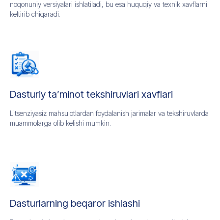
noqonuniy versiyalari ishlatiladi, bu esa huquqiy va texnik xavflarni
keltirib chiqaradi.
Dasturiy ta’minot tekshiruvlari xavflari
Litsenziyasiz mahsulotlardan foydalanish jarimalar va tekshiruvlarda
muammolarga olib kelishi mumkin.
Dasturlarning beqaror ishlashi