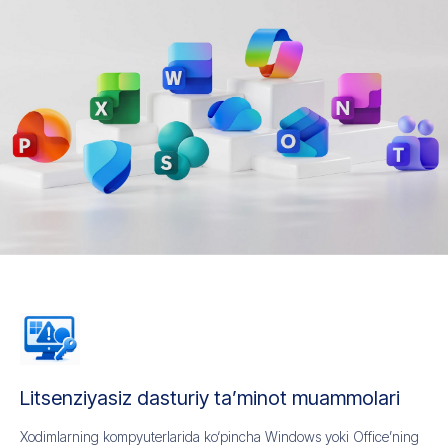
Litsenziyasiz dasturiy ta’minot muammolari
Xodimlarning kompyuterlarida ko‘pincha Windows yoki Office’ning