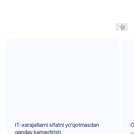
IT-xarajatlarni sifatni yo‘qotmasdan
O
qanday kamaytirish