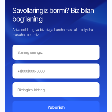
Savollaringiz bormi? Biz bilan
bog‘laning
Ariza qoldiring va biz sizga barcha masalalar bo‘yicha
maslahat beramiz.
Yuborish