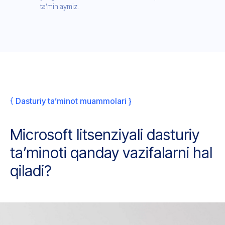
ta’minlaymiz.
{ Dasturiy ta’minot muammolari }
Microsoft litsenziyali dasturiy
ta’minoti qanday vazifalarni hal
qiladi?