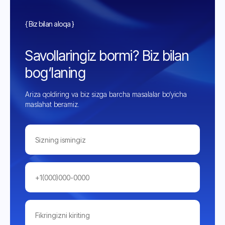
{ Biz bilan aloqa }
Savollaringiz bormi? Biz bilan
bog‘laning
Ariza qoldiring va biz sizga barcha masalalar bo‘yicha
maslahat beramiz.