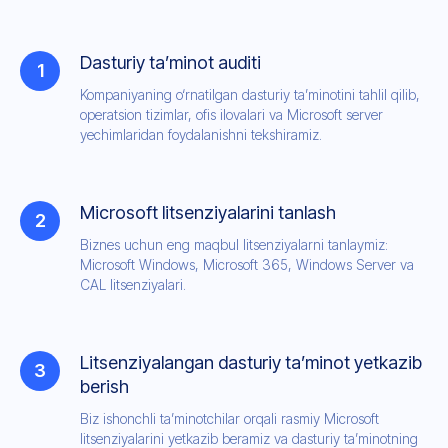
Dasturiy ta’minot auditi
Kompaniyaning o‘rnatilgan dasturiy ta’minotini tahlil qilib,
operatsion tizimlar, ofis ilovalari va Microsoft server
yechimlaridan foydalanishni tekshiramiz.
Microsoft litsenziyalarini tanlash
Biznes uchun eng maqbul litsenziyalarni tanlaymiz:
Microsoft Windows, Microsoft 365, Windows Server va
CAL litsenziyalari.
Litsenziyalangan dasturiy ta’minot yetkazib
berish
Biz ishonchli ta’minotchilar orqali rasmiy Microsoft
litsenziyalarini yetkazib beramiz va dasturiy ta’minotning