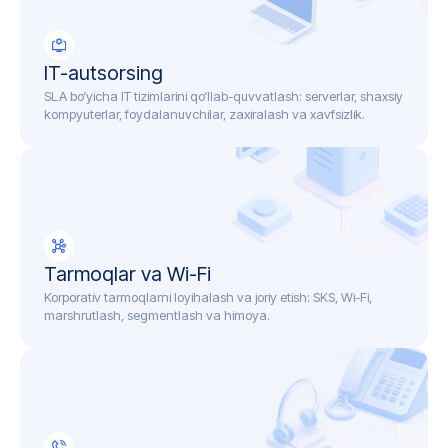
IT-autsorsing
SLA bo‘yicha IT tizimlarini qo‘llab-quvvatlash: serverlar, shaxsiy
kompyuterlar, foydalanuvchilar, zaxiralash va xavfsizlik.
Tarmoqlar va Wi-Fi
Korporativ tarmoqlarni loyihalash va joriy etish: SKS, Wi-Fi,
marshrutlash, segmentlash va himoya.