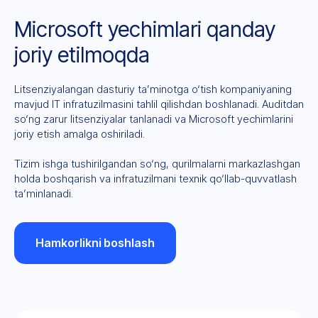
Microsoft yechimlari qanday
joriy etilmoqda
Litsenziyalangan dasturiy ta’minotga o‘tish kompaniyaning
mavjud IT infratuzilmasini tahlil qilishdan boshlanadi. Auditdan
so‘ng zarur litsenziyalar tanlanadi va Microsoft yechimlarini
joriy etish amalga oshiriladi.
Tizim ishga tushirilgandan so‘ng, qurilmalarni markazlashgan
holda boshqarish va infratuzilmani texnik qo‘llab-quvvatlash
ta’minlanadi.
Hamkorlikni boshlash