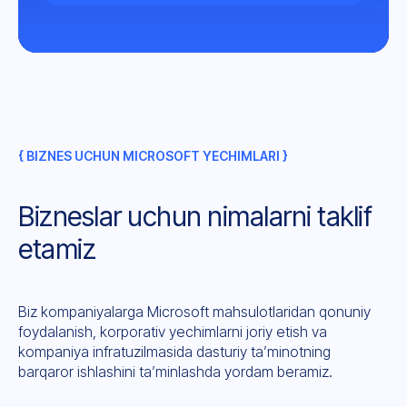
{ BIZNES UCHUN MICROSOFT YECHIMLARI }
Bizneslar uchun nimalarni taklif
etamiz
Biz kompaniyalarga Microsoft mahsulotlaridan qonuniy
foydalanish, korporativ yechimlarni joriy etish va
kompaniya infratuzilmasida dasturiy ta’minotning
barqaror ishlashini ta’minlashda yordam beramiz.