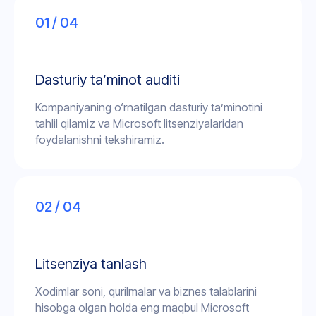
01 / 04
Dasturiy ta’minot auditi
Kompaniyaning o‘rnatilgan dasturiy ta’minotini
tahlil qilamiz va Microsoft litsenziyalaridan
foydalanishni tekshiramiz.
02 / 04
Litsenziya tanlash
Xodimlar soni, qurilmalar va biznes talablarini
hisobga olgan holda eng maqbul Microsoft