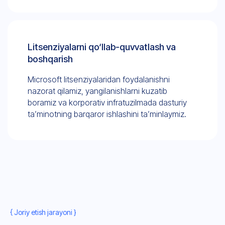
Litsenziyalarni qo‘llab-quvvatlash va
boshqarish
Microsoft litsenziyalaridan foydalanishni
nazorat qilamiz, yangilanishlarni kuzatib
boramiz va korporativ infratuzilmada dasturiy
ta’minotning barqaror ishlashini ta’minlaymiz.
{ Joriy etish jarayoni }