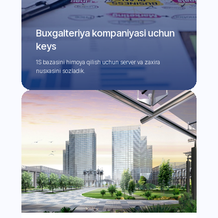
Buxgalteriya kompaniyasi uchun
keys
1S bazasini himoya qilish uchun server va zaxira
nusxasini sozladik.