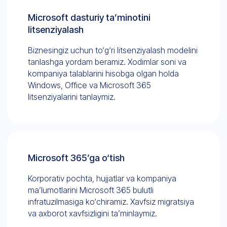
Microsoft dasturiy ta’minotini
litsenziyalash
Biznesingiz uchun to‘g‘ri litsenziyalash modelini
tanlashga yordam beramiz. Xodimlar soni va
kompaniya talablarini hisobga olgan holda
Windows, Office va Microsoft 365
litsenziyalarini tanlaymiz.
Microsoft 365’ga o‘tish
Korporativ pochta, hujjatlar va kompaniya
ma’lumotlarini Microsoft 365 bulutli
infratuzilmasiga ko‘chiramiz. Xavfsiz migratsiya
va axborot xavfsizligini ta’minlaymiz.