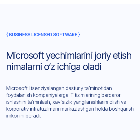
{ BUSINESS LICENSED SOFTWARE }
Microsoft yechimlarini joriy etish
nimalarni o‘z ichiga oladi
Microsoft litsenziyalangan dasturiy ta’minotidan
foydalanish kompaniyalarga IT tizimlarining barqaror
ishlashini ta’minlash, xavfsizlik yangilanishlarini olish va
korporativ infratuzilmani markazlashgan holda boshqarish
imkonini beradi.