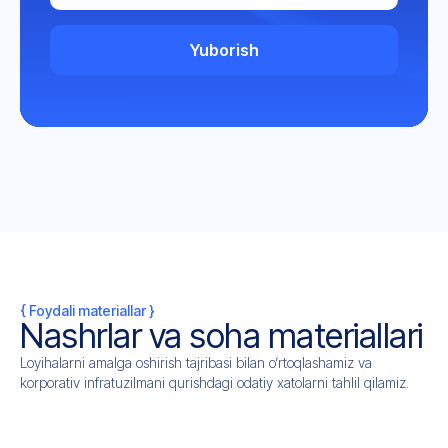
Yuborish
{ Foydali materiallar }
Nashrlar va soha materiallari
Loyihalarni amalga oshirish tajribasi bilan o‘rtoqlashamiz va
korporativ infratuzilmani qurishdagi odatiy xatolarni tahlil qilamiz.