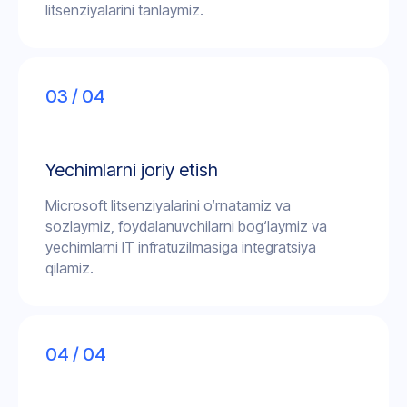
litsenziyalarini tanlaymiz.
03 / 04
Yechimlarni joriy etish
Microsoft litsenziyalarini o‘rnatamiz va
sozlaymiz, foydalanuvchilarni bog‘laymiz va
yechimlarni IT infratuzilmasiga integratsiya
qilamiz.
04 / 04