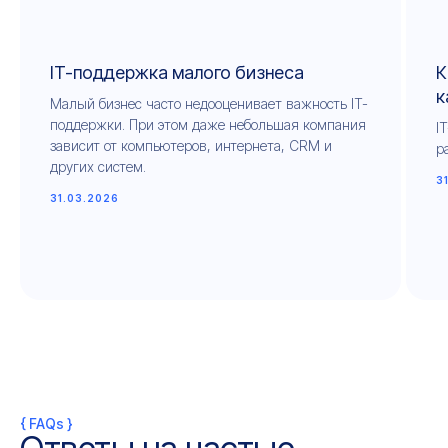
IT-поддержка малого бизнеса
К
к
Малый бизнес часто недооценивает важность IT-
поддержки. При этом даже небольшая компания
I
зависит от компьютеров, интернета, CRM и
р
других систем.
3
31.03.2026
{ FAQs }