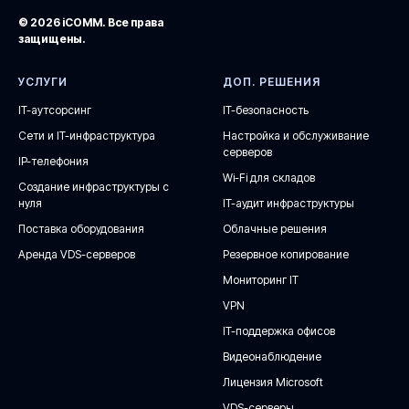
© 2026 iCOMM. Все права
защищены.
УСЛУГИ
ДОП. РЕШЕНИЯ
IT-аутсорсинг
IT-безопасность
Сети и IT-инфраструктура
Настройка и обслуживание
серверов
IP-телефония
Wi-Fi для складов
Создание инфраструктуры с
нуля
IT-аудит инфраструктуры
Поставка оборудования
Облачные решения
Аренда VDS-серверов
Резервное копирование
Мониторинг IT
VPN
IT-поддержка офисов
Видеонаблюдение
Лицензия Microsoft
VDS-серверы