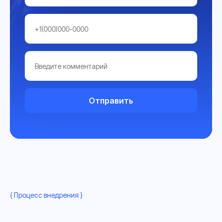
Отправить
{ Процесс внедрения }