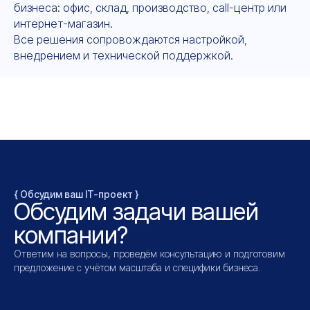
бизнеса: офис, склад, производство, call-центр или
интернет-магазин.
Все решения сопровождаются настройкой,
внедрением и технической поддержкой.
{ Обсудим ваш IT-проект }
Обсудим задачи вашей
компании?
Ответим на вопросы, проведём консультацию и подготовим
предложение с учётом масштаба и специфики бизнеса.