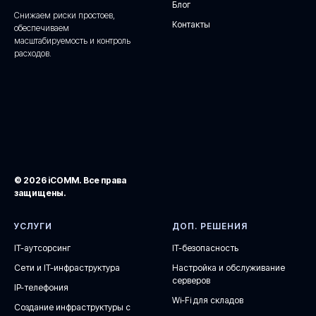
Блог
Снижаем риски простоев,
Контакты
обеспечиваем
масштабируемость и контроль
расходов.
© 2026 iCOMM. Все права
защищены.
УСЛУГИ
ДОП. РЕШЕНИЯ
IT-аутсорсинг
IT-безопасность
Сети и IT-инфраструктура
Настройка и обслуживание
серверов
IP-телефония
Wi-Fi для складов
Создание инфраструктуры с