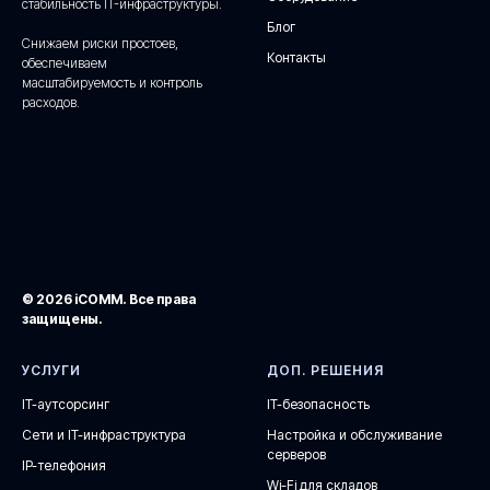
стабильность IT-инфраструктуры.
Блог
Снижаем риски простоев,
Контакты
обеспечиваем
масштабируемость и контроль
расходов.
© 2026 iCOMM. Все права
защищены.
УСЛУГИ
ДОП. РЕШЕНИЯ
IT-аутсорсинг
IT-безопасность
Сети и IT-инфраструктура
Настройка и обслуживание
серверов
IP-телефония
Wi-Fi для складов