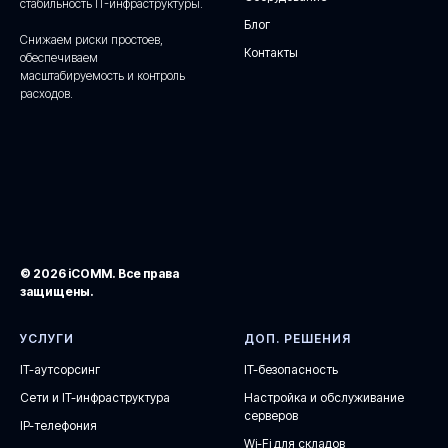
стабильность IT-инфраструктуры.
Блог
Снижаем риски простоев,
Контакты
обеспечиваем
масштабируемость и контроль
расходов.
© 2026 iCOMM. Все права
защищены.
УСЛУГИ
ДОП. РЕШЕНИЯ
IT-аутсорсинг
IT-безопасность
Сети и IT-инфраструктура
Настройка и обслуживание
серверов
IP-телефония
Wi-Fi для складов