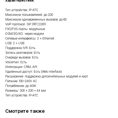
Характеристики:
Тип устройства: IP-АТС
Максимум пользователей: до 200
Максимум одновременных вызовов: до 60
VoIP протокол: SIP (RFC3261)
FXO/FXS порты: модульные
GSM/3G/4G: через модули
Сетевые интерфейсы: 2 × Ethernet
USB: 2 × USB
Поддержка IVR: Есть
Запись разговоров: Есть
Очереди вызовов: Есть
Voicemail: Есть
Интеграции: CRM, API
Удалённый доступ: Есть (Web interface)
Расширение: поддержка дополнительных модулей и карт
Питание: 100–240V AC
Потребление: до 40W
Размеры: 300 × 200 × 44 мм
Тип устройства: IP‑АТС
Смотрите также