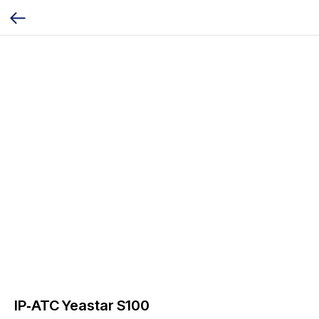
IP‑АТС Yeastar S100