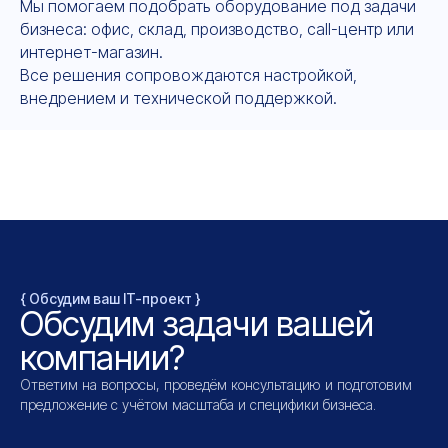
Мы помогаем подобрать оборудование под задачи
бизнеса: офис, склад, производство, call-центр или
интернет-магазин.
Все решения сопровождаются настройкой,
внедрением и технической поддержкой.
{ Обсудим ваш IT-проект }
Обсудим задачи вашей
компании?
Ответим на вопросы, проведём консультацию и подготовим
предложение с учётом масштаба и специфики бизнеса.