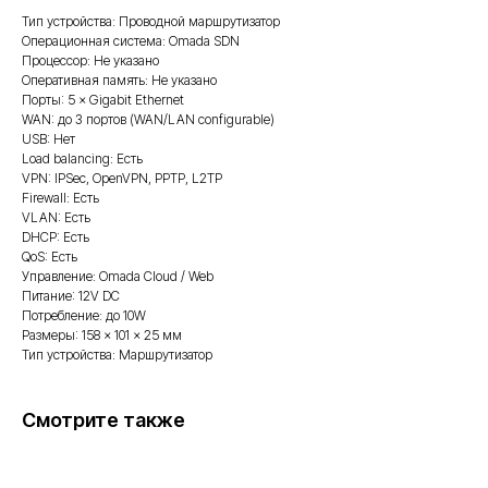
Тип устройства: Проводной маршрутизатор
Операционная система: Omada SDN
Процессор: Не указано
Оперативная память: Не указано
Порты: 5 × Gigabit Ethernet
WAN: до 3 портов (WAN/LAN configurable)
USB: Нет
Load balancing: Есть
VPN: IPSec, OpenVPN, PPTP, L2TP
Firewall: Есть
VLAN: Есть
DHCP: Есть
QoS: Есть
Управление: Omada Cloud / Web
Питание: 12V DC
Потребление: до 10W
Размеры: 158 × 101 × 25 мм
Тип устройства: Маршрутизатор
Смотрите также