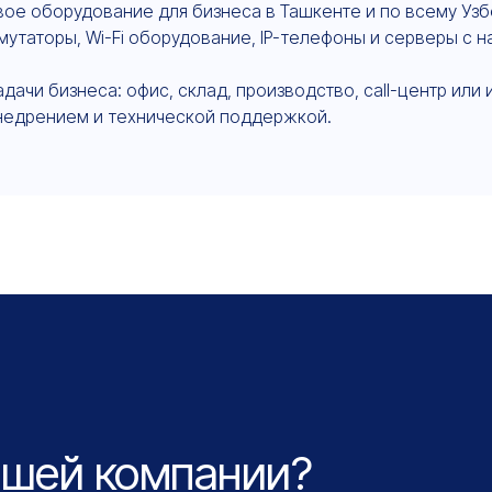
ое оборудование для бизнеса в Ташкенте и по всему Узб
мутаторы, Wi-Fi оборудование, IP-телефоны и серверы с 
чи бизнеса: офис, склад, производство, call-центр или 
недрением и технической поддержкой.
ашей компании?