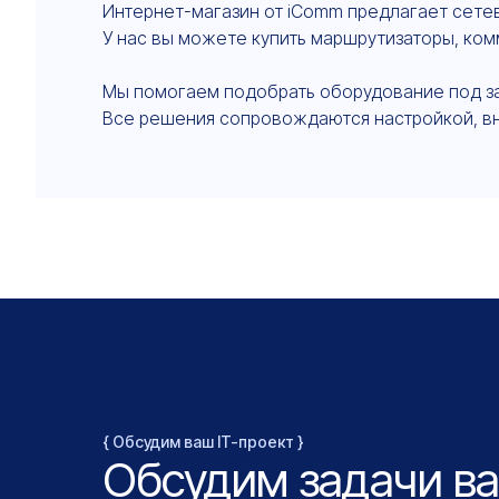
Интернет-магазин от iComm предлагает сетев
У нас вы можете купить маршрутизаторы, ком
Мы помогаем подобрать оборудование под зада
Все решения сопровождаются настройкой, в
{ Обсудим ваш IT-проект }
Обсудим задачи в