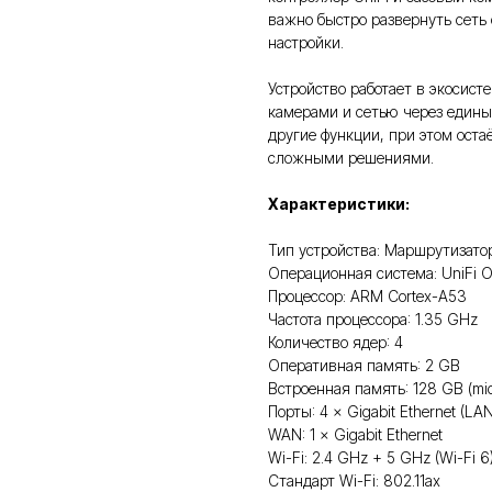
важно быстро развернуть сеть
настройки.
Устройство работает в экосист
камерами и сетью через единый
другие функции, при этом оста
сложными решениями.
Характеристики:
Тип устройства: Маршрутизатор
Операционная система: UniFi 
Процессор: ARM Cortex-A53
Частота процессора: 1.35 GHz
Количество ядер: 4
Оперативная память: 2 GB
Встроенная память: 128 GB (mi
Порты: 4 × Gigabit Ethernet (LAN
WAN: 1 × Gigabit Ethernet
Wi-Fi: 2.4 GHz + 5 GHz (Wi-Fi 6
Стандарт Wi-Fi: 802.11ax