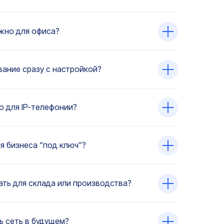
жно для офиса?
ание сразу с настройкой?
о для IP-телефонии?
я бизнеса “под ключ”?
ть для склада или производства?
 сеть в будущем?