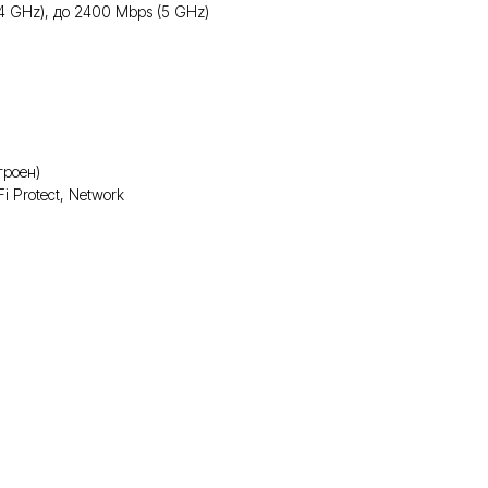
.4 GHz), до 2400 Mbps (5 GHz)
троен)
 Protect, Network