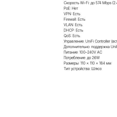
Скорость Wi-Fi: до 574 Mbps (2
PoE: Нет
VPN: Есть
Firewall: Есть
VLAN: Есть
DHCP: Есть
QoS: Есть
Управление: UniFi Controller (вс
Дополнительно: поддержка UniFi
Питание: 100–240V AC
Потребление: до 26W
Размеры: 110 × 110 × 184 мм
Тип устройства: Шлюз