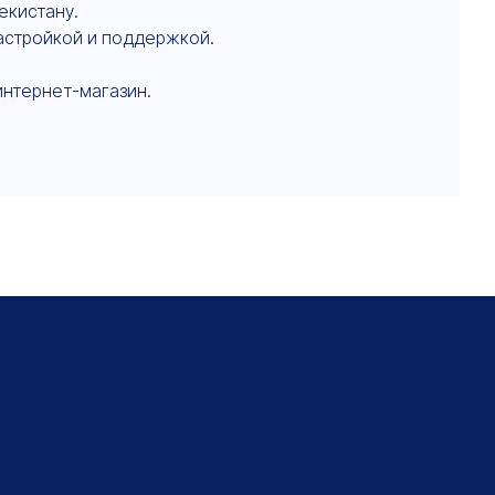
екистану.
настройкой и поддержкой.
интернет-магазин.