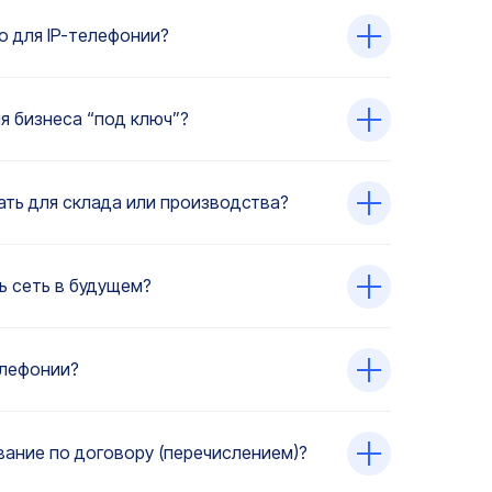
о для IP-телефонии?
я бизнеса “под ключ”?
ть для склада или производства?
 сеть в будущем?
елефонии?
ание по договору (перечислением)?