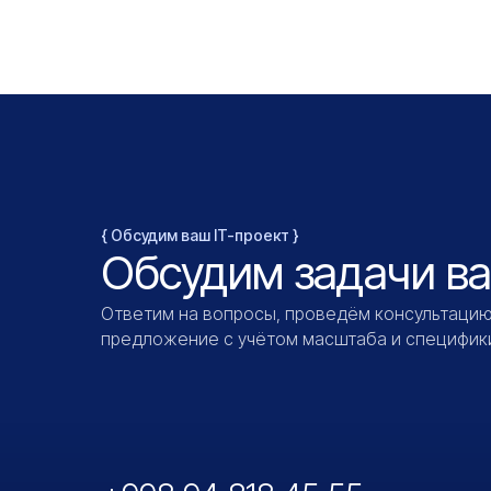
{ Обсудим ваш IT-проект }
Обсудим задачи в
Ответим на вопросы, проведём консультацию
предложение с учётом масштаба и специфики