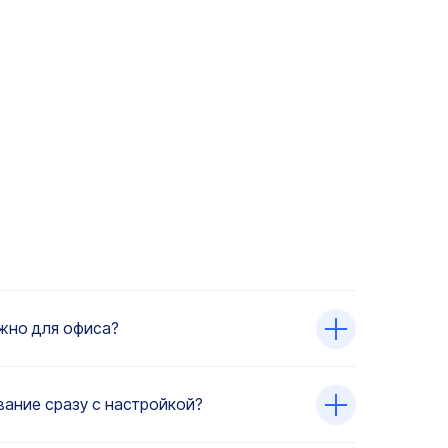
жно для офиса?
ание сразу с настройкой?