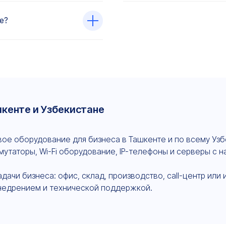
е?
шкенте и Узбекистане
ое оборудование для бизнеса в Ташкенте и по всему Узб
мутаторы, Wi-Fi оборудование, IP-телефоны и серверы с 
чи бизнеса: офис, склад, производство, call-центр или 
недрением и технической поддержкой.