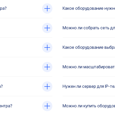
ра?
Какое оборудование нужн
Можно ли собрать сеть дл
Какое оборудование выбра
Можно ли масштабировать
а?
Нужен ли сервер для IP-т
ентра?
Можно ли купить оборудов