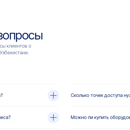
 вопросы
сы клиентов о
 Узбекистане.
а?
Сколько точек доступа ну
неса?
Можно ли купить оборудов