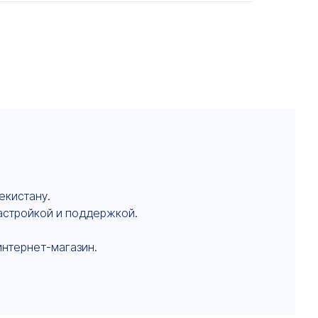
екистану.
настройкой и поддержкой.
интернет-магазин.