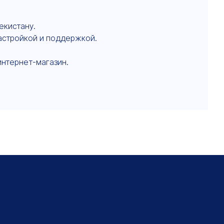
екистану.
настройкой и поддержкой.
интернет-магазин.