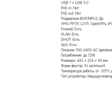
USB: 1 × USB 3.0
PoE-in: Нет
PoE-out: Нет
Поддержка BGP/MPLS: Да
VPN: PPTP, L2TP, OpenVPN, IP
Firewall: Есть
VLAN: Есть
DHCP: Есть
QoS: Есть
Питание: 100–240V AC (двойно
Потребление: до 72W
Размеры: 443 × 224 × 44 мм
Форм-фактор: 1U rackmount
Температура работы: от -20°C
Тип устройства: Маршрутизато