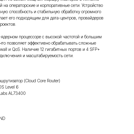
ый на операторские и корпоративные сети. Устройство
ную способность и стабильную обработку огромного
елает его подходящим для дата-центров, провайдеров
роектов.
-ядерном процессоре с высокой частотой и большим
что позволяет эффективно обрабатывать сложные
ewall и QoS. Наличие 12 гигабитных портов и 4 SFP+
одключения и масштабируемость сети.
шрутизатор (Cloud Core Router)
S Level 6
Labs AL73400
AND