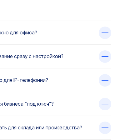
жно для офиса?
ание сразу с настройкой?
о для IP-телефонии?
я бизнеса “под ключ”?
ть для склада или производства?