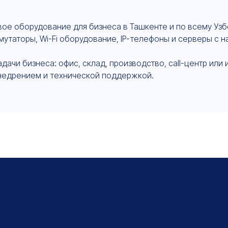
ое оборудование для бизнеса в Ташкенте и по всему Узб
мутаторы, Wi-Fi оборудование, IP-телефоны и серверы с 
чи бизнеса: офис, склад, производство, call-центр или 
недрением и технической поддержкой.