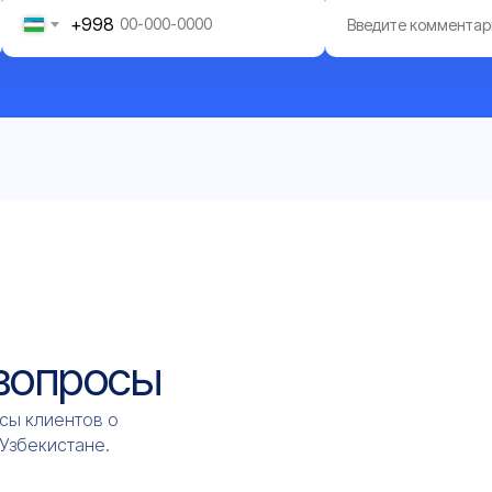
+998
 вопросы
сы клиентов о
 Узбекистане.