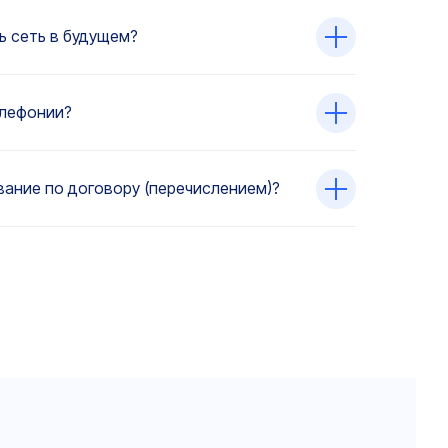
 сеть в будущем?
елефонии?
ание по договору (перечислением)?