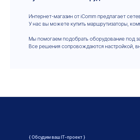
Интернет-магазин от iComm предлагает сетев
У нас вы можете купить маршрутизаторы, ком
Мы помогаем подобрать оборудование под зада
Все решения сопровождаются настройкой, в
{ Обсудим ваш IT-проект }