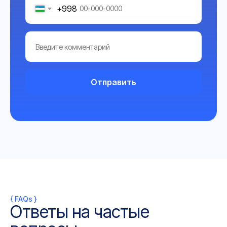
+998
Отправить
{ FAQs }
Ответы на частые