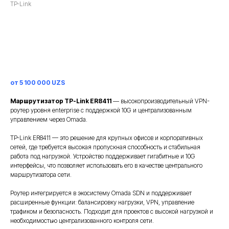
TP-Link
Заказать
от 5 100 000 UZS
Маршрутизатор TP-Link ER8411
— высокопроизводительный VPN-
роутер уровня enterprise с поддержкой 10G и централизованным
управлением через Omada.
TP-Link ER8411 — это решение для крупных офисов и корпоративных
сетей, где требуется высокая пропускная способность и стабильная
работа под нагрузкой. Устройство поддерживает гигабитные и 10G
интерфейсы, что позволяет использовать его в качестве центрального
маршрутизатора сети.
Роутер интегрируется в экосистему Omada SDN и поддерживает
расширенные функции: балансировку нагрузки, VPN, управление
трафиком и безопасность. Подходит для проектов с высокой нагрузкой и
необходимостью централизованного контроля сети.