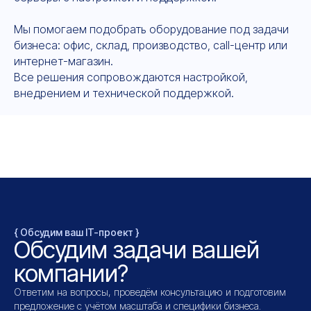
Мы помогаем подобрать оборудование под задачи
бизнеса: офис, склад, производство, call-центр или
интернет-магазин.
Все решения сопровождаются настройкой,
внедрением и технической поддержкой.
{ Обсудим ваш IT-проект }
Обсудим задачи вашей
компании?
Ответим на вопросы, проведём консультацию и подготовим
предложение с учётом масштаба и специфики бизнеса.