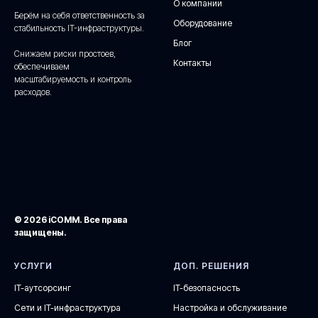
О компании
Берём на себя ответственность за
Оборудование
стабильность IT-инфраструктуры.
Блог
Снижаем риски простоев,
Контакты
обеспечиваем
масштабируемость и контроль
расходов.
© 2026 iCOMM. Все права
защищены.
УСЛУГИ
ДОП. РЕШЕНИЯ
IT-аутсорсинг
IT-безопасность
Сети и IT-инфраструктура
Настройка и обслуживание