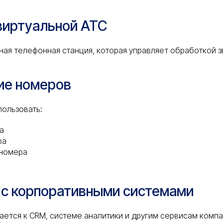
виртуальной АТС
ная телефонная станция, которая управляет обработкой з
ие номеров
ользовать:
а
ра
 номера
 с корпоративными системами
ется к CRM, системе аналитики и другим сервисам компа