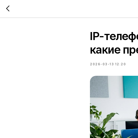
IP-телеф
какие п
2026-03-13 12:20