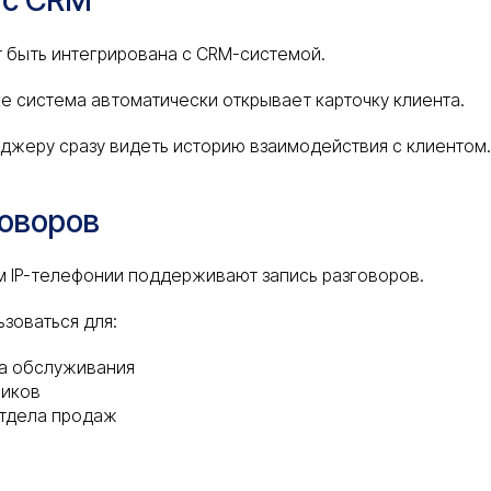
 с CRM
 быть интегрирована с CRM-системой.
е система автоматически открывает карточку клиента.
джеру сразу видеть историю взаимодействия с клиентом.
говоров
 IP-телефонии поддерживают запись разговоров.
ьзоваться для:
ва обслуживания
ников
отдела продаж