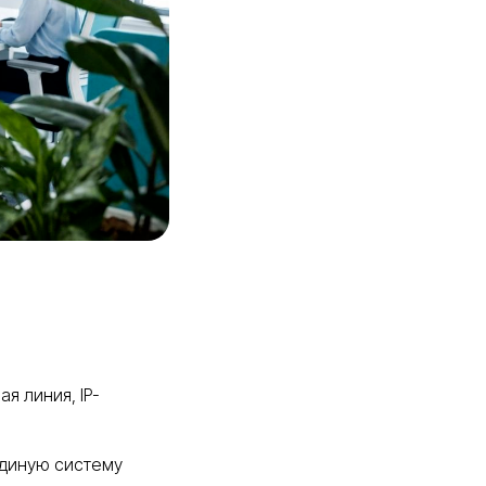
я линия, IP-
единую систему