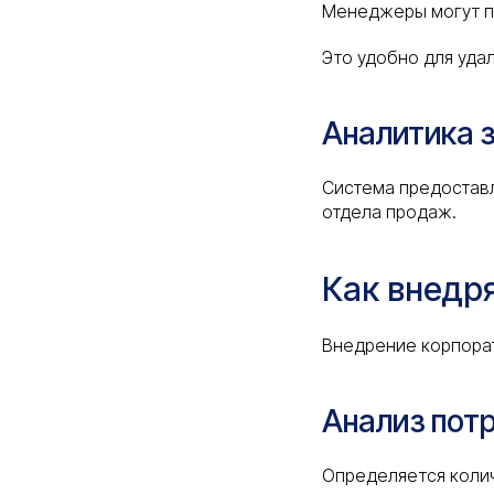
Менеджеры могут пр
Это удобно для уда
Аналитика 
Система предоставл
отдела продаж.
Как внедр
Внедрение корпорат
Анализ пот
Определяется колич