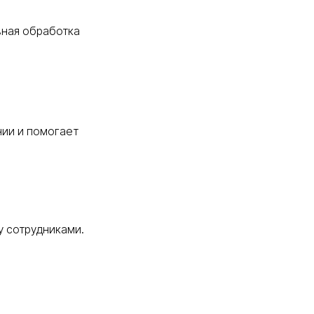
вная обработка
нии и помогает
у сотрудниками.