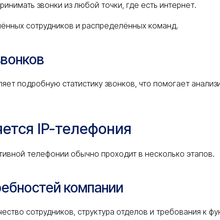
инимать звонки из любой точки, где есть интернет.
лённых сотрудников и распределённых команд.
звонков
яет подробную статистику звонков, что помогает анализ
яется IP-телефония
ивной телефонии обычно проходит в несколько этапов.
ребностей компании
ество сотрудников, структура отделов и требования к фу