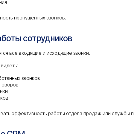
ния
ность пропущенных звонков.
аботы сотрудников
тся все входящие и исходящие звонки.
 видеть:
ботанных звонков
зговоров
нки
иков
ивать эффективность работы отдела продаж или службы 