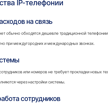
тва IP-телефонии
асходов на связь
рнет обычно обходятся дешевле традиционной телефонии
тно при междугородних и международных звонках.
истемы
отрудников или номеров не требует прокладки новых те
лняются через настройки системы.
работа сотрудников