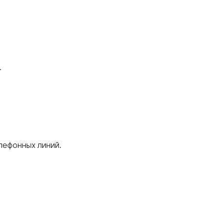
.
лефонных линий.