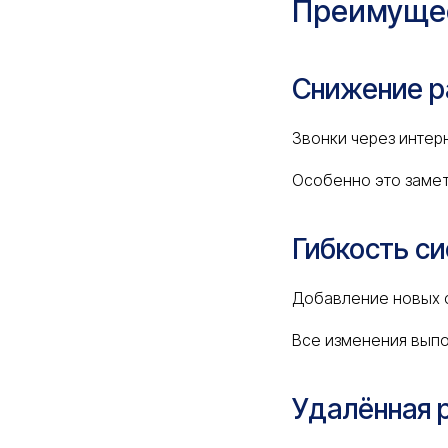
Преимущес
Снижение р
Звонки через инте
Особенно это заме
Гибкость с
Добавление новых с
Все изменения выпо
Удалённая 