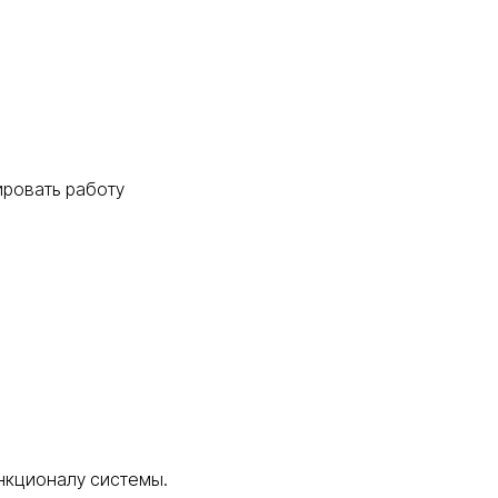
ировать работу
нкционалу системы.