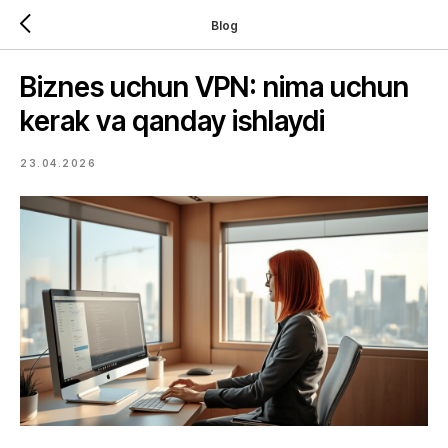
Blog
Biznes uchun VPN: nima uchun
kerak va qanday ishlaydi
23.04.2026