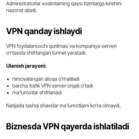
Administratorlar xodimlarning qaysi tizimlarga kirishini
nazorat qiladi.
VPN qanday ishlaydi
VPN foydalanuvchi qurilmasi va kompaniya serveri
o‘rtasida shifrlangan tunnel yaratadi.
Ulanish jarayoni:
himoyalangan aloqa o‘rnatiladi
barcha trafik VPN server orqali o‘tadi
ma’lumotlar shifrlanadi
Natijada tashqi shaxslar ma’lumotlarni ko‘ra olmaydi.
Biznesda VPN qayerda ishlatiladi