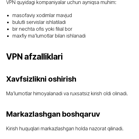
VPN quyidagi kompaniyalar uchun ayniqsa muhim:
masofaviy xodimlar mavjud
bulutli servislar ishlatiladi
bir nechta ofis yoki filial bor
maxfiy ma’lumotlar bilan ishlanadi
VPN afzalliklari
Xavfsizlikni oshirish
Ma’lumotlar himoyalanadi va ruxsatsiz kirish oldi olinadi.
Markazlashgan boshqaruv
Kirish huquqlari markazlashgan holda nazorat qilinadi.