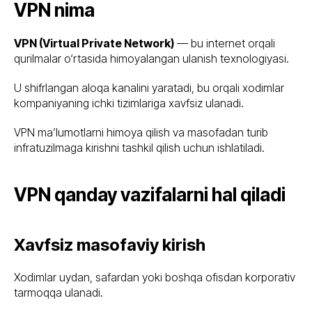
VPN nima
VPN (Virtual Private Network)
— bu internet orqali
qurilmalar o‘rtasida himoyalangan ulanish texnologiyasi.
U shifrlangan aloqa kanalini yaratadi, bu orqali xodimlar
kompaniyaning ichki tizimlariga xavfsiz ulanadi.
VPN ma’lumotlarni himoya qilish va masofadan turib
infratuzilmaga kirishni tashkil qilish uchun ishlatiladi.
VPN qanday vazifalarni hal qiladi
Xavfsiz masofaviy kirish
Xodimlar uydan, safardan yoki boshqa ofisdan korporativ
tarmoqqa ulanadi.