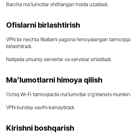
Barcha ma’lumotlar shifrlangan holda uzatiladi.
Ofislarni birlashtirish
VPN bir nechta filiallarni yagona himoyalangan tarmoqqa
birlashtiradi.
Natijada umumiy serverlar va servislar ishlatiladi.
Ma’lumotlarni himoya qilish
Ochiq Wi-Fi tarmoqlarda ma’lumotlar o‘g‘irlanishi mumkin.
VPN bunday xavfni kamaytiradi.
Kirishni boshqarish