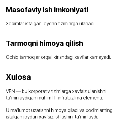
Masofaviy ish imkoniyati
Xodimlar istalgan joydan tizimlarga ulanadi.
Tarmoqni himoya qilish
Ochiq tarmoqlar orqali kirishdagi xavflar kamayadi.
Xulosa
VPN — bu korporativ tizimlarga xavfsiz ulanishni
ta’minlaydigan muhim IT-infratuzilma elementi.
U ma’lumot uzatishni himoya qiladi va xodimlarning
istalgan joydan xavfsiz ishlashini ta’minlaydi.